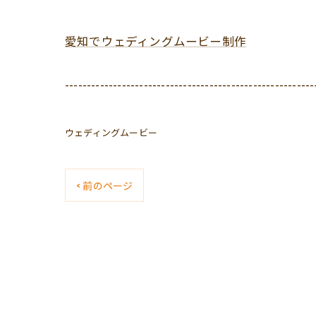
愛知でウェディングムービー制作
---------------------------------------------------------
ウェディングムービー
< 前のページ