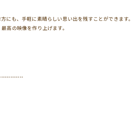
む方にも、手軽に素晴らしい思い出を残すことができます
、最高の映像を作り上げます。
-------------