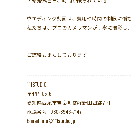
・結婚式当日、時間が限られている
ウエディング動画は、費用や時間の制限に悩
私たちは、プロのカメラマンが丁寧に撮影し
ご連絡おまちしております
---------------------------------------------------------
111STUDIO
〒444-0515
愛知県西尾市吉良町富好新田四縄21−1
電話番号 : 080-6946-7147
E-mail info@111studio.jp