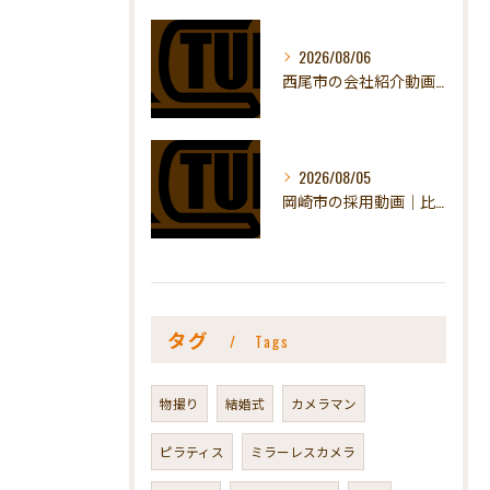
2026/08/06
西尾市の会社紹介動画｜費用の決まり方
2026/08/05
岡崎市の採用動画｜比べられたときに選ばれる作り方
タグ
Tags
物撮り
結婚式
カメラマン
ピラティス
ミラーレスカメラ