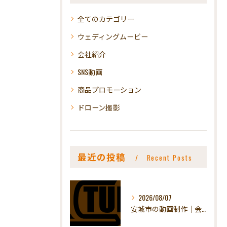
全てのカテゴリー
ウェディングムービー
会社紹介
SNS動画
商品プロモーション
ドローン撮影
最近の投稿
Recent Posts
2026/08/07
安城市の動画制作｜会社紹介動画の料金と流れ