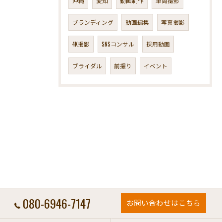
沖縄
愛知
動画制作
車両撮影
ブランディング
動画編集
写真撮影
4K撮影
SNSコンサル
採用動画
ブライダル
前撮り
イベント
080-6946-7147
お問い合わせはこちら