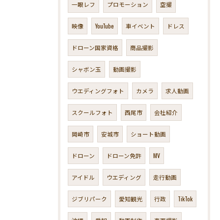
一眼レフ
プロモーション
空撮
映像
YouTube
車イベント
ドレス
ドローン国家資格
商品撮影
シャボン玉
動画撮影
ウエディングフォト
カメラ
求人動画
スクールフォト
西尾市
会社紹介
岡崎市
安城市
ショート動画
ドローン
ドローン免許
MV
アイドル
ウエディング
走行動画
ジブリパーク
愛知観光
行政
TikTok