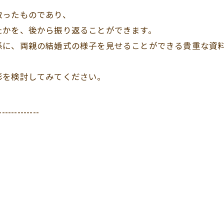
取ったものであり、
たかを、後から振り返ることができます。
孫に、両親の結婚式の様子を見せることができる貴重な資
影を検討してみてください。
-------------