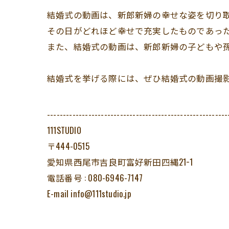
結婚式の動画は、新郎新婦の幸せな姿を切り
その日がどれほど幸せで充実したものであっ
また、結婚式の動画は、新郎新婦の子どもや
結婚式を挙げる際には、ぜひ結婚式の動画撮
---------------------------------------------------------
111STUDIO
〒444-0515
愛知県西尾市吉良町富好新田四縄21−1
電話番号 : 080-6946-7147
E-mail info@111studio.jp