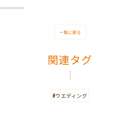
-------------
一覧に戻る
関連タグ
#ウエディング