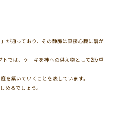
脈」が通っており、その静脈は直接心臓に繋が
プトでは、ケーキを神への供え物として2段重
家庭を築いていくことを表しています。
楽しめるでしょう。