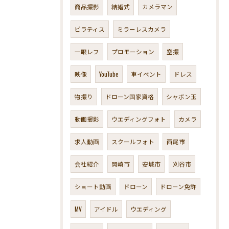
商品撮影
結婚式
カメラマン
ピラティス
ミラーレスカメラ
一眼レフ
プロモーション
空撮
映像
YouTube
車イベント
ドレス
物撮り
ドローン国家資格
シャボン玉
動画撮影
ウエディングフォト
カメラ
求人動画
スクールフォト
西尾市
会社紹介
岡崎市
安城市
刈谷市
ショート動画
ドローン
ドローン免許
MV
アイドル
ウエディング