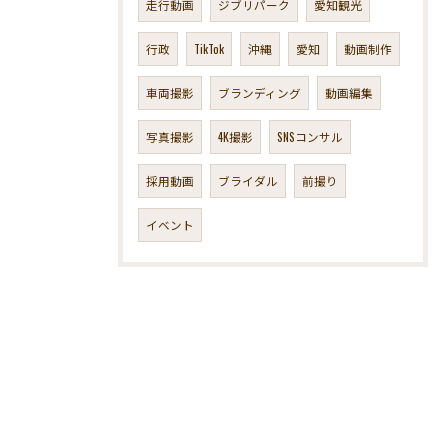
走行動画
ジブリパーク
愛知観光
行政
TikTok
沖縄
愛知
動画制作
車両撮影
ブランディング
動画編集
写真撮影
4K撮影
SNSコンサル
採用動画
ブライダル
前撮り
イベント