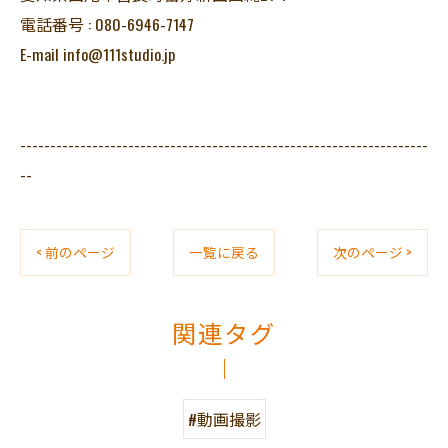
電話番号 : 080-6946-7147
E-mail info@111studio.jp
--------------------------------------------------------------------
--
< 前のページ
一覧に戻る
次のページ >
関連タグ
#動画撮影