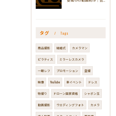
タグ
Tags
商品撮影
結婚式
カメラマン
ピラティス
ミラーレスカメラ
一眼レフ
プロモーション
空撮
映像
YouTube
車イベント
ドレス
物撮り
ドローン国家資格
シャボン玉
動画撮影
ウエディングフォト
カメラ