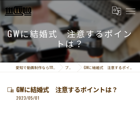
GWに結婚式 注意するポイン
トは？
愛知で動画制作なら111STUDIO
ブログ
GWに結婚式 注意するポイントは？
GWに結婚式 注意するポイントは？
2023/05/01