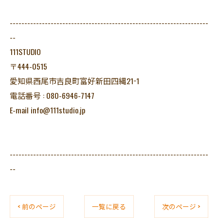
--------------------------------------------------------------------
--
111STUDIO
〒444-0515
愛知県西尾市吉良町富好新田四縄21−1
電話番号 : 080-6946-7147
E-mail info@111studio.jp
--------------------------------------------------------------------
--
< 前のページ
一覧に戻る
次のページ >